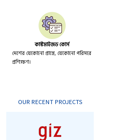
কাস্টমাইজড কোর্স
দেশের যেকোনো প্রান্তে, যেকোনো পরিসরে
প্রশিক্ষণ।
OUR RECENT PROJECTS