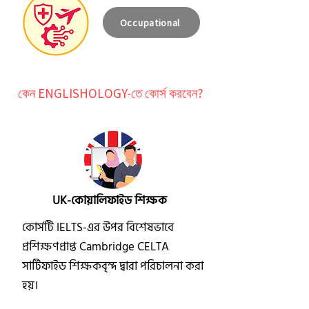
Occupational
কেন ENGLISHOLOGY-তে কোর্স করবেন?
UK-কোয়ালিফাইড শিক্ষক
কোর্সটি IELTS-এর উপর বিশেষভাবে
প্রশিক্ষণপ্রাপ্ত Cambridge CELTA
সার্টিফাইড শিক্ষকবৃন্দ দ্বারা পরিচালনা করা
হয়।