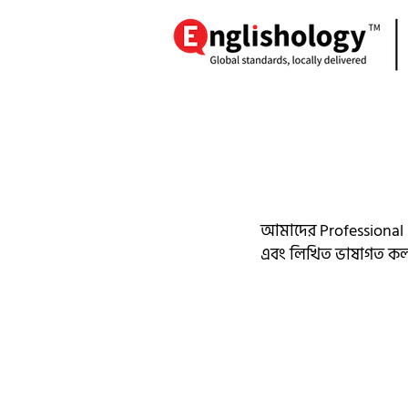
আমাদের Professional S
এবং লিখিত ভাষাগত কল