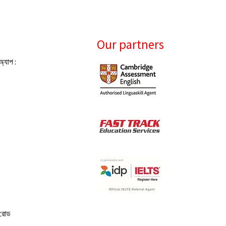
Our partners
যাপ :
 রোড