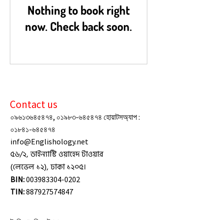
Nothing to book right
now. Check back soon.
Contact us
০৯৬১৩৬৪৫৪৭৪, ০১৯৮৩-৬৪৫৪৭৪ হোয়াটসঅ্যাপ :
০১৮৪১-৬৪৫৪৭৪
info@Englishology.net
৫৬/২, ডাইন্যাস্টি ওয়াহেদ টাওয়ার
(লেভেল ১২), ঢাকা ১২০৫।
BIN:
003983304-0202
TIN:
887927574847