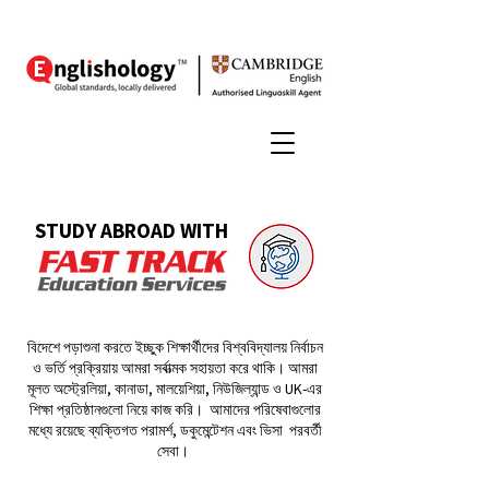
STUDY ABROAD WITH
বিদেশে পড়াশুনা করতে ইচ্ছুক শিক্ষার্থীদের বিশ্ববিদ্যালয় নির্বাচন
ও ভর্তি প্রক্রিয়ায় আমরা সর্বাত্মক সহায়তা করে থাকি। আমরা
মূলত অস্ট্রেলিয়া, কানাডা, মালয়েশিয়া, নিউজিল্যান্ড ও UK-এর
শিক্ষা প্রতিষ্ঠানগুলো নিয়ে কাজ করি। আমাদের পরিষেবাগুলোর
মধ্যে রয়েছে ব্যক্তিগত পরামর্শ, ডকুমেন্টেশন এবং ভিসা পরবর্তী
সেবা।