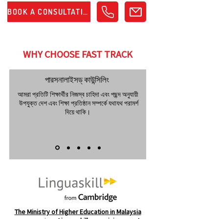
BOOK A CONSULTATION
WHY CHOOSE FAST TRACK
পারসনালাইসড্ কাউন্সিলিং
আমরা প্রতিটি শিক্ষার্থীর নিজস্ব চাহিদা এবং পছন্দ অনুযায়ী
উপযুক্ত দেশ এবং শিক্ষা প্রতিষ্ঠান সম্পর্কে যথাযথ পরামর্শ
দিয়ে থাকি।
The Ministry of Higher Education in Malaysia