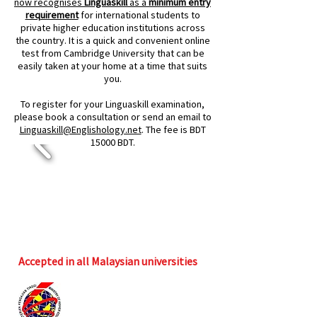
now recognises
Linguaskill
as a
minimum entry
requirement
for international students to
private higher education institutions across
the country. It is a quick and convenient online
test from Cambridge University that can
be
easily taken at your home at a time that suits
you.
To register for your Linguaskill examination,
please book a consultation or send an email to
Linguaskill@Englishology.net
. The fee is BDT
15000 BDT.
Accepted in all Malaysian universities